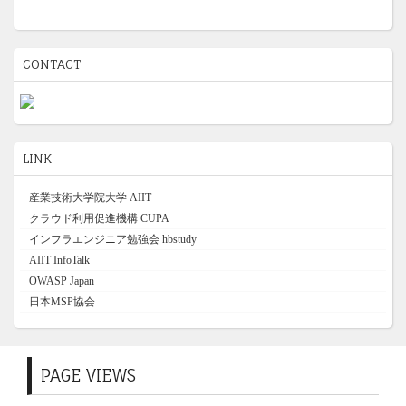
CONTACT
LINK
産業技術大学院大学 AIIT
クラウド利用促進機構 CUPA
インフラエンジニア勉強会 hbstudy
AIIT InfoTalk
OWASP Japan
日本MSP協会
PAGE VIEWS