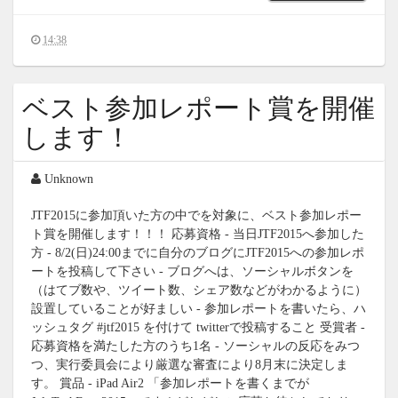
14:38
ベスト参加レポート賞を開催
します！
Unknown
JTF2015に参加頂いた方の中でを対象に、ベスト参加レポー
ト賞を開催します！！！ 応募資格 - 当日JTF2015へ参加した
方 - 8/2(日)24:00までに自分のブログにJTF2015への参加レポ
ートを投稿して下さい - ブログへは、ソーシャルボタンを
（はてブ数や、ツイート数、シェア数などがわかるように）
設置していることが好ましい - 参加レポートを書いたら、ハ
ッシュタグ #jtf2015 を付けて twitterで投稿すること 受賞者 -
応募資格を満たした方のうち1名 - ソーシャルの反応をみつ
つ、実行委員会により厳選な審査により8月末に決定しま
す。 賞品 - iPad Air2 「参加レポートを書くまでが