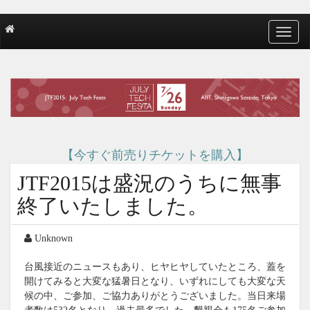
T
o
g
g
l
e
n
a
v
【今すぐ前売りチケットを購入】
i
g
JTF2015は盛況のうちに無事
a
t
終了いたしました。
i
o
Unknown
n
台風接近のニュースもあり、ヒヤヒヤしていたところ、蓋を
開けてみると大変な猛暑日となり、いずれにしても大変な天
候の中、ご参加、ご協力ありがとうございました。当日来場