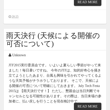
READ MORE
20:25
雨天決行 (天候による開催の
可否について)
Unknown
JTF2015実行委員会です。 いよいよ夏らしい季節がやって来
ました！毎日暑いですね。 今年のJTFは、知的好奇心を掻き
立てようとしたあまり、台風も興味を引かれてやってくるよ
うな天気予報がチラホラしております。 そこで、天候によ
る開催の可否について明確にしておきます。 July Tech Festa
2015は 【雨天決行です！】 ただし、懇親会は当日判断でキ
ャンセルとなる可能性があります。その際は、当日来場の参
加者に、払い戻しを行うことを現在検討中で...
READ MORE