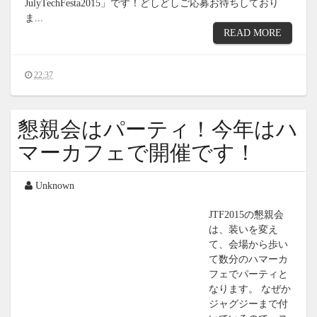
JulyTechFesta2015」です！どしどしご応募お待ちしており
ま...
READ MORE
22:37
懇親会はパーティ！今年はハ
マーカフェで開催です！
Unknown
JTF2015の懇親会
は、装いを変え
て、会場から歩い
て数分のハマーカ
フェでパーティと
なります。 なぜか
ジャグジーまで付