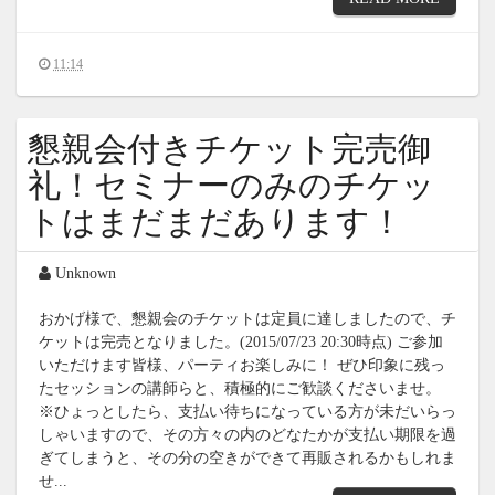
11:14
懇親会付きチケット完売御
礼！セミナーのみのチケッ
トはまだまだあります！
Unknown
おかげ様で、懇親会のチケットは定員に達しましたので、チ
ケットは完売となりました。(2015/07/23 20:30時点) ご参加
いただけます皆様、パーティお楽しみに！ ぜひ印象に残っ
たセッションの講師らと、積極的にご歓談くださいませ。
※ひょっとしたら、支払い待ちになっている方が未だいらっ
しゃいますので、その方々の内のどなたかが支払い期限を過
ぎてしまうと、その分の空きができて再販されるかもしれま
せ...